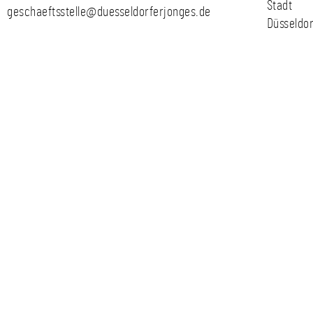
Stadt
geschaeftsstelle@duesseldorferjonges.de
Düsseldor