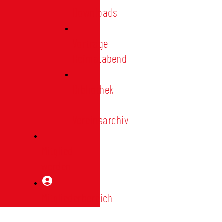
Downloads
Vorträge
Heimatabend
Bibliothek
|
Vereinsarchiv
Mitglied
werden
Mitgliederbereich