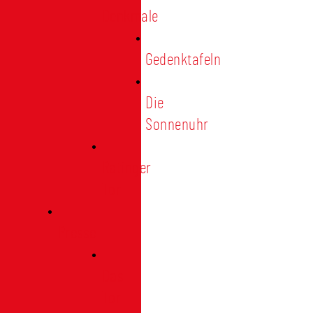
Denkmale
Gedenktafeln
Die
Sonnenuhr
Ratinger
Tor
Presse
Das
Tor