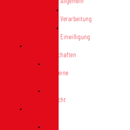
Allgemein
Verarbeitung
Einwilligung
Tischgemeinschaften
Allgemeine
Infos
Übersicht
Engagement