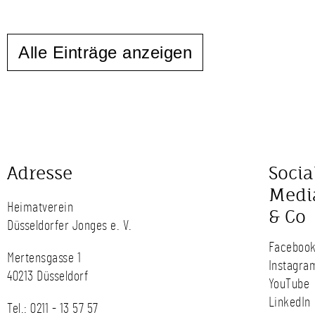
Alle Einträge anzeigen
Adresse
Socia
Medi
Heimatverein
& Co
Düsseldorfer Jonges e. V.
Faceboo
Mertensgasse 1
Instagra
40213 Düsseldorf
YouTube
LinkedIn
Tel.:
0211 - 13 57 57