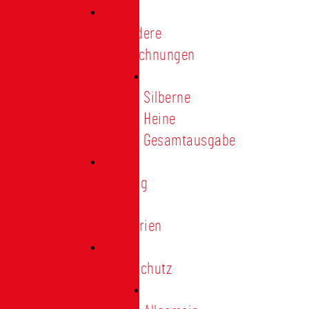
Besondere
Auszeichnungen
Silberne
Heine
Gesamtausgabe
Satzung
und
Regularien
Datenschutz