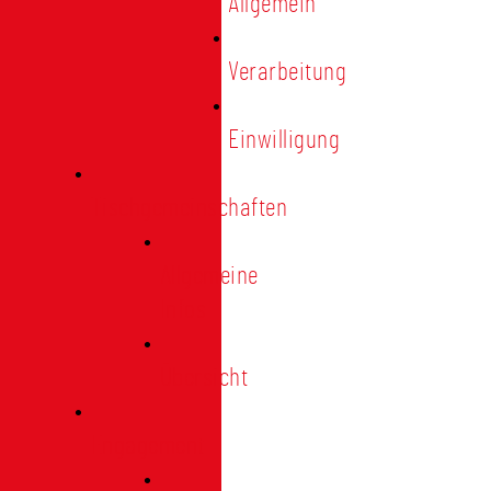
Allgemein
Verarbeitung
Einwilligung
Tischgemeinschaften
Allgemeine
Infos
Übersicht
Engagement