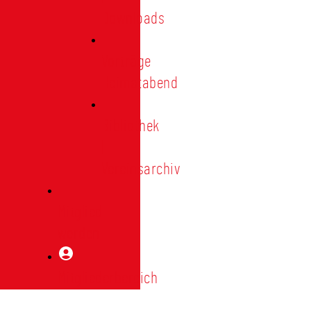
Downloads
Vorträge
Heimatabend
Bibliothek
|
Vereinsarchiv
Mitglied
werden
Mitgliederbereich