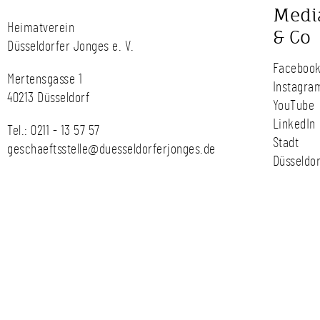
Medi
Heimatverein
& Co
Düsseldorfer Jonges e. V.
Faceboo
Mertensgasse 1
Instagra
40213 Düsseldorf
YouTube
LinkedIn
Tel.:
0211 - 13 57 57
Stadt
geschaeftsstelle@duesseldorferjonges.de
Düsseldor