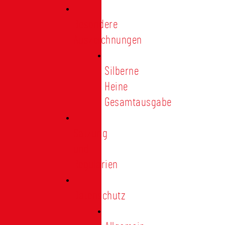
Besondere
Auszeichnungen
Silberne
Heine
Gesamtausgabe
Satzung
und
Regularien
Datenschutz