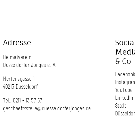
Adresse
Socia
Medi
Heimatverein
& Co
Düsseldorfer Jonges e. V.
Faceboo
Mertensgasse 1
Instagra
40213 Düsseldorf
YouTube
LinkedIn
Tel.:
0211 - 13 57 57
Stadt
geschaeftsstelle@duesseldorferjonges.de
Düsseldor