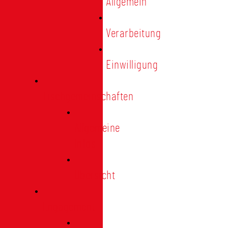
Allgemein
Verarbeitung
Einwilligung
Tischgemeinschaften
Allgemeine
Infos
Übersicht
Engagement