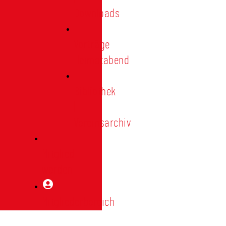
Downloads
Vorträge
Heimatabend
Bibliothek
|
Vereinsarchiv
Mitglied
werden
Mitgliederbereich