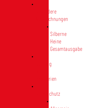
Besondere
Auszeichnungen
Silberne
Heine
Gesamtausgabe
Satzung
und
Regularien
Datenschutz