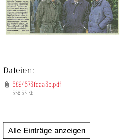
Dateien:
5894573fcaa3e.pdf
556.53 Kb
Alle Einträge anzeigen