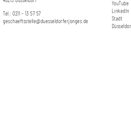
40213 Düsseldorf
YouTube
LinkedIn
Tel.:
0211 - 13 57 57
Stadt
geschaeftsstelle@duesseldorferjonges.de
Düsseldor