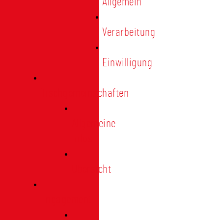
Allgemein
Verarbeitung
Einwilligung
Tischgemeinschaften
Allgemeine
Infos
Übersicht
Engagement