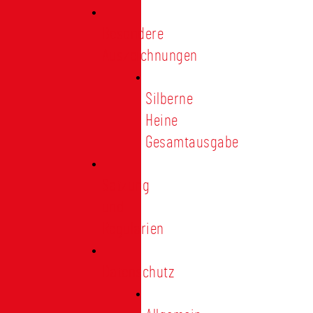
Besondere
Auszeichnungen
Silberne
Heine
Gesamtausgabe
Satzung
und
Regularien
Datenschutz