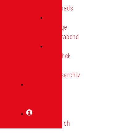
Downloads
Vorträge
Heimatabend
Bibliothek
|
Vereinsarchiv
Mitglied
werden
Mitgliederbereich