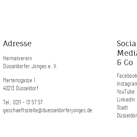
Adresse
Socia
Medi
Heimatverein
& Co
Düsseldorfer Jonges e. V.
Faceboo
Mertensgasse 1
Instagra
40213 Düsseldorf
YouTube
LinkedIn
Tel.:
0211 - 13 57 57
Stadt
geschaeftsstelle@duesseldorferjonges.de
Düsseldor