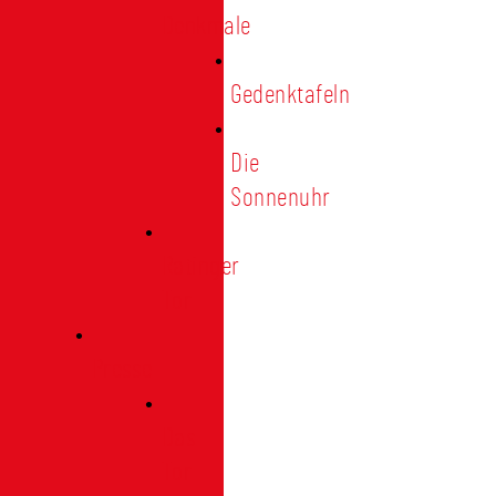
Denkmale
Gedenktafeln
Die
Sonnenuhr
Ratinger
Tor
Presse
Das
Tor