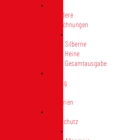
Besondere
Auszeichnungen
Silberne
Heine
Gesamtausgabe
Satzung
und
Regularien
Datenschutz