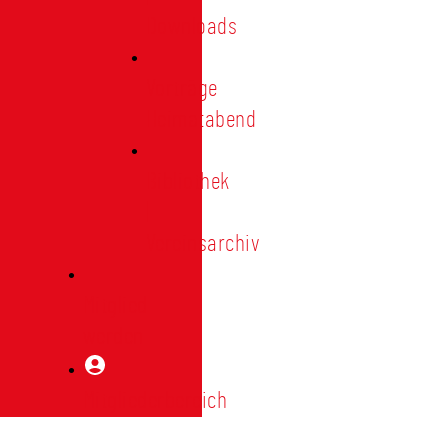
Downloads
Vorträge
Heimatabend
Bibliothek
|
Vereinsarchiv
Mitglied
werden
Mitgliederbereich