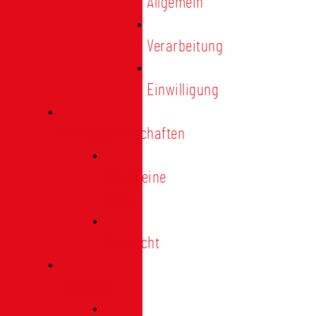
Allgemein
Verarbeitung
Einwilligung
Tischgemeinschaften
Allgemeine
Infos
Übersicht
Engagement