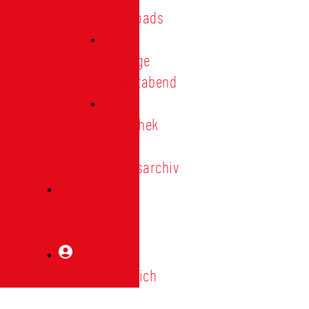
Downloads
Vorträge
Heimatabend
Bibliothek
|
Vereinsarchiv
Mitglied
werden
Mitgliederbereich