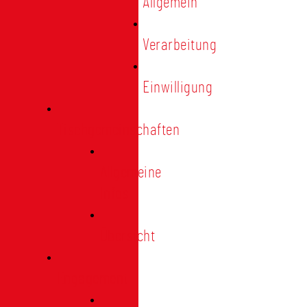
Allgemein
Verarbeitung
Einwilligung
Tischgemeinschaften
Allgemeine
Infos
Übersicht
Engagement