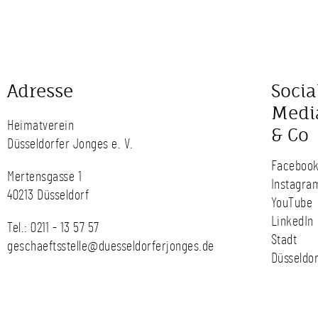
Adresse
Socia
Medi
Heimatverein
& Co
Düsseldorfer Jonges e. V.
Faceboo
Mertensgasse 1
Instagra
40213 Düsseldorf
YouTube
LinkedIn
Tel.:
0211 - 13 57 57
Stadt
geschaeftsstelle@duesseldorferjonges.de
Düsseldor