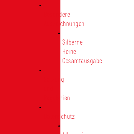
Besondere
Auszeichnungen
Silberne
Heine
Gesamtausgabe
Satzung
und
Regularien
Datenschutz