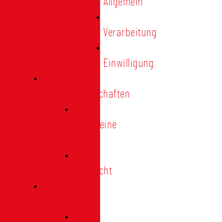
Allgemein
Verarbeitung
Einwilligung
Tischgemeinschaften
Allgemeine
Infos
Übersicht
Engagement