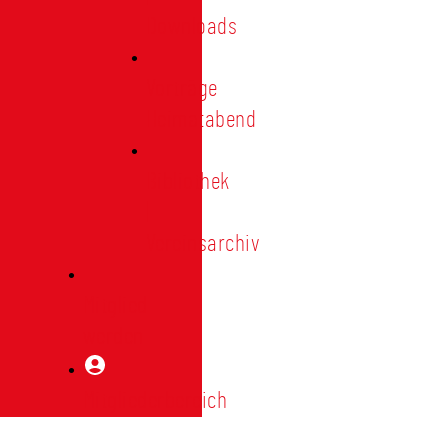
Downloads
Vorträge
Heimatabend
Bibliothek
|
Vereinsarchiv
Mitglied
werden
Mitgliederbereich