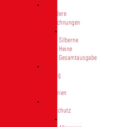
Besondere
Auszeichnungen
Silberne
Heine
Gesamtausgabe
Satzung
und
Regularien
Datenschutz