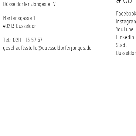
& Co
Düsseldorfer Jonges e. V.
Faceboo
Mertensgasse 1
Instagra
40213 Düsseldorf
YouTube
LinkedIn
Tel.:
0211 - 13 57 57
Stadt
geschaeftsstelle@duesseldorferjonges.de
Düsseldor