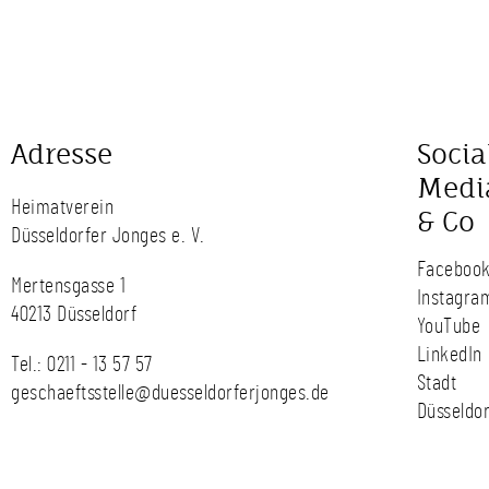
Adresse
Socia
Medi
Heimatverein
& Co
Düsseldorfer Jonges e. V.
Faceboo
Mertensgasse 1
Instagra
40213 Düsseldorf
YouTube
LinkedIn
Tel.:
0211 - 13 57 57
Stadt
geschaeftsstelle@duesseldorferjonges.de
Düsseldor