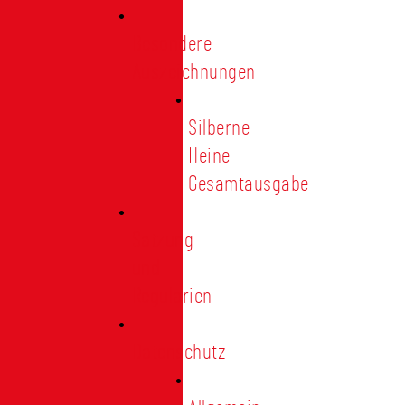
Besondere
Auszeichnungen
Silberne
Heine
Gesamtausgabe
Satzung
und
Regularien
Datenschutz