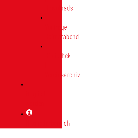
Downloads
Vorträge
Heimatabend
Bibliothek
|
Vereinsarchiv
Mitglied
werden
Mitgliederbereich