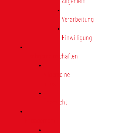
Allgemein
Verarbeitung
Einwilligung
Tischgemeinschaften
Allgemeine
Infos
Übersicht
Engagement