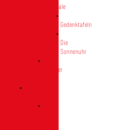
Denkmale
Gedenktafeln
Die
Sonnenuhr
Ratinger
Tor
Presse
Das
Tor