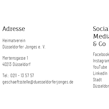
Adresse
Socia
Medi
Heimatverein
& Co
Düsseldorfer Jonges e. V.
Faceboo
Mertensgasse 1
Instagra
40213 Düsseldorf
YouTube
LinkedIn
Tel.:
0211 - 13 57 57
Stadt
geschaeftsstelle@duesseldorferjonges.de
Düsseldor