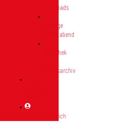
Downloads
Vorträge
Heimatabend
Bibliothek
|
Vereinsarchiv
Mitglied
werden
Mitgliederbereich