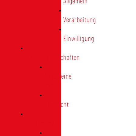
Allgemein
Verarbeitung
Einwilligung
Tischgemeinschaften
Allgemeine
Infos
Übersicht
Engagement