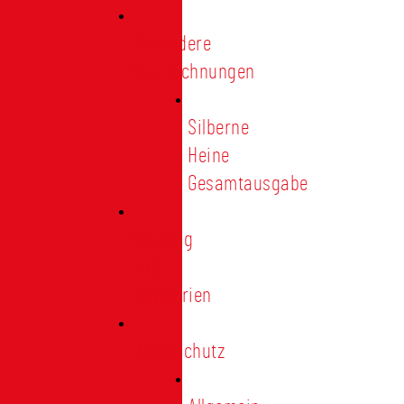
Besondere
Auszeichnungen
Silberne
Heine
Gesamtausgabe
Satzung
und
Regularien
Datenschutz