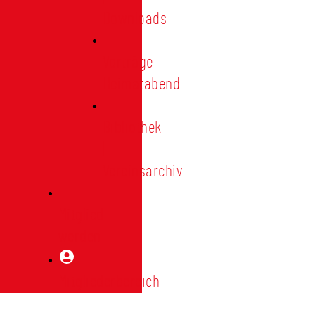
Downloads
Vorträge
Heimatabend
Bibliothek
|
Vereinsarchiv
Mitglied
werden
Mitgliederbereich