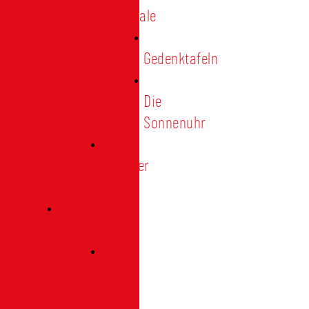
Denkmale
Gedenktafeln
Die
Sonnenuhr
Ratinger
Tor
Presse
Das
Tor