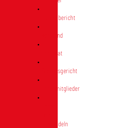
Förderer
Jahresbericht
Vorstand
Ehrenrat
Schiedsgericht
Ehrenmitglieder
Ehren-
und
Treunadeln