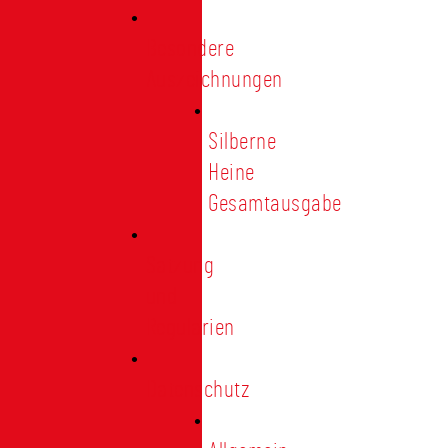
Besondere
Auszeichnungen
Silberne
Heine
Gesamtausgabe
Satzung
und
Regularien
Datenschutz