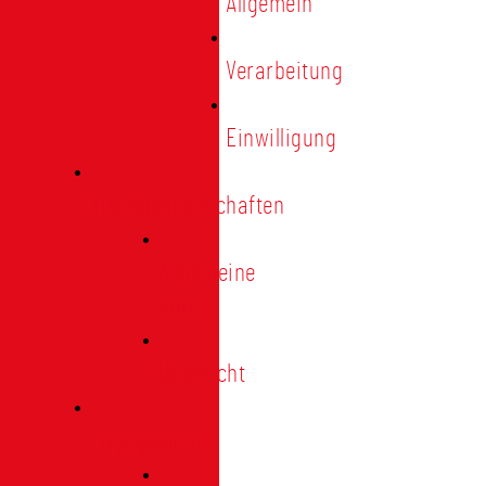
Allgemein
Verarbeitung
Einwilligung
Tischgemeinschaften
Allgemeine
Infos
Übersicht
Engagement