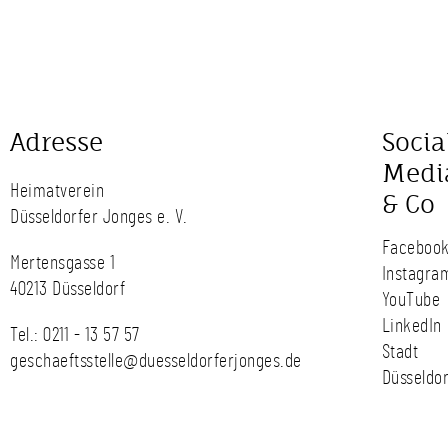
Adresse
Socia
Medi
Heimatverein
& Co
Düsseldorfer Jonges e. V.
Faceboo
Mertensgasse 1
Instagra
40213 Düsseldorf
YouTube
LinkedIn
Tel.:
0211 - 13 57 57
Stadt
geschaeftsstelle@duesseldorferjonges.de
Düsseldor