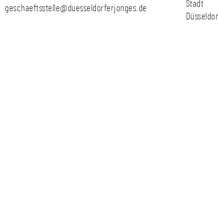
Stadt
geschaeftsstelle@duesseldorferjonges.de
Düsseldor