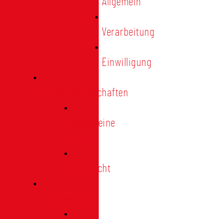
Allgemein
Verarbeitung
Einwilligung
Tischgemeinschaften
Allgemeine
Infos
Übersicht
Engagement