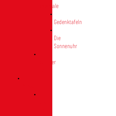
Denkmale
Gedenktafeln
Die
Sonnenuhr
Ratinger
Tor
Presse
Das
Tor