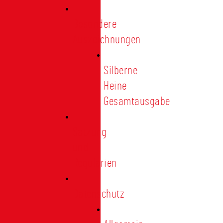
Besondere
Auszeichnungen
Silberne
Heine
Gesamtausgabe
Satzung
und
Regularien
Datenschutz