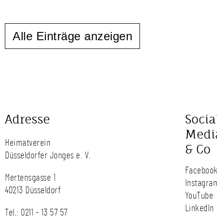
Alle Einträge anzeigen
Adresse
Socia
Medi
Heimatverein
& Co
Düsseldorfer Jonges e. V.
Faceboo
Mertensgasse 1
Instagra
40213 Düsseldorf
YouTube
LinkedIn
Tel.:
0211 - 13 57 57