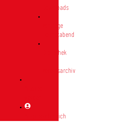
Downloads
Vorträge
Heimatabend
Bibliothek
|
Vereinsarchiv
Mitglied
werden
Mitgliederbereich