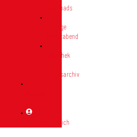
Downloads
Vorträge
Heimatabend
Bibliothek
|
Vereinsarchiv
Mitglied
werden
Mitgliederbereich