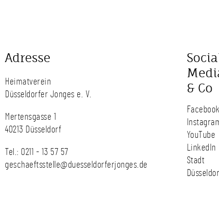
Adresse
Socia
Medi
Heimatverein
& Co
Düsseldorfer Jonges e. V.
Faceboo
Mertensgasse 1
Instagra
40213 Düsseldorf
YouTube
LinkedIn
Tel.:
0211 - 13 57 57
Stadt
geschaeftsstelle@duesseldorferjonges.de
Düsseldor