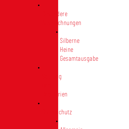
Besondere
Auszeichnungen
Silberne
Heine
Gesamtausgabe
Satzung
und
Regularien
Datenschutz