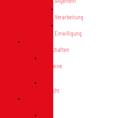
Allgemein
Verarbeitung
Einwilligung
Tischgemeinschaften
Allgemeine
Infos
Übersicht
Engagement