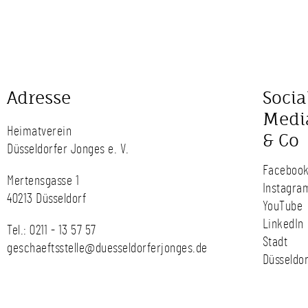
Adresse
Socia
Medi
Heimatverein
& Co
Düsseldorfer Jonges e. V.
Faceboo
Mertensgasse 1
Instagra
40213 Düsseldorf
YouTube
LinkedIn
Tel.:
0211 - 13 57 57
Stadt
geschaeftsstelle@duesseldorferjonges.de
Düsseldor