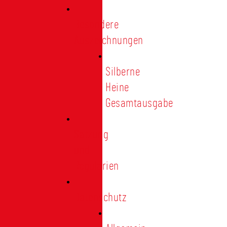
Besondere
Auszeichnungen
Silberne
Heine
Gesamtausgabe
Satzung
und
Regularien
Datenschutz