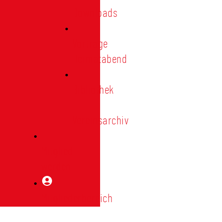
Downloads
Vorträge
Heimatabend
Bibliothek
|
Vereinsarchiv
Mitglied
werden
Mitgliederbereich