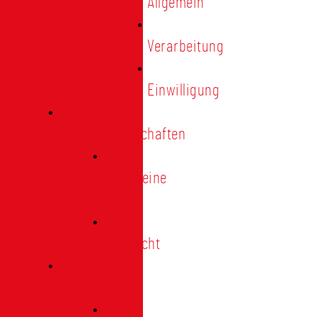
Allgemein
Verarbeitung
Einwilligung
Tischgemeinschaften
Allgemeine
Infos
Übersicht
Engagement