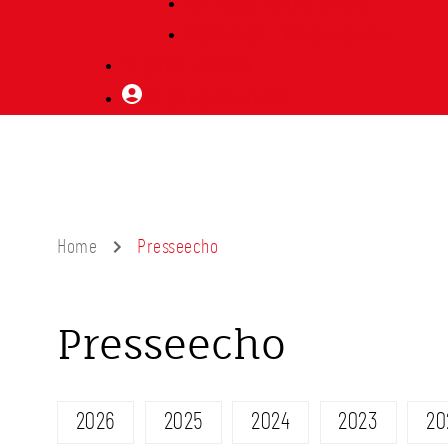
Vorträge Heimatabend
Bibliothek | Vereinsarchiv
Mitglied werden
Mitgliederbereich
Home
Presseecho
Presseecho
2026
2025
2024
2023
20