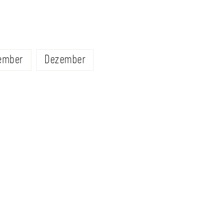
ember
Dezember