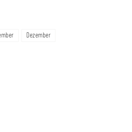
ember
Dezember