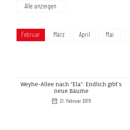
Alle anzeigen
Februar
März
April
Mai
Weyhe-Allee nach "Ela": Endlich gibt´s
neue Bäume
21. Februar 2015