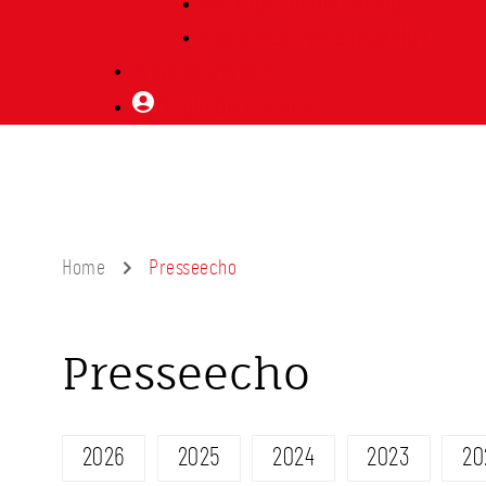
Vorträge Heimatabend
Bibliothek | Vereinsarchiv
Mitglied werden
Mitgliederbereich
Home
Presseecho
Presseecho
2026
2025
2024
2023
20