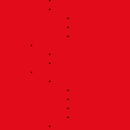
Satzung und Regularien
Datenschutz
Allgemein
Verarbeitung
Einwilligung
Tischgemeinschaften
Allgemeine Infos
Übersicht
Engagement
Förderpreise
Förderpreis Architektur
Förderpreis Musik | Mus
Förderpreis Wissenscha
Förderpreis Handwerk
Preise