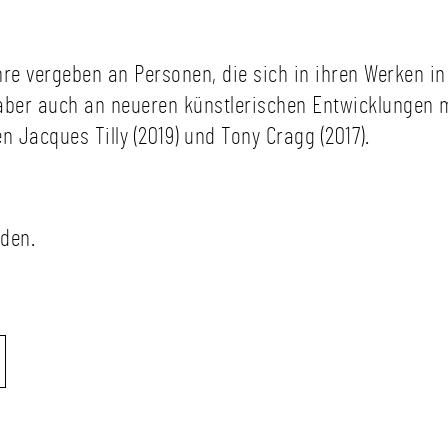
ahre vergeben an Personen, die sich in ihren Werken 
aber auch an neueren künstlerischen Entwicklungen m
n Jacques Tilly (2019) und Tony Cragg (2017).
aden.