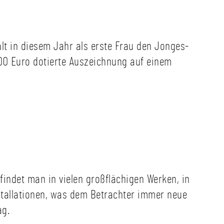
ält in diesem Jahr als erste Frau den Jonges-
000 Euro dotierte Auszeichnung auf einem
n findet man in vielen großflächigen Werken, in
nstallationen, was dem Betrachter immer neue
ag.