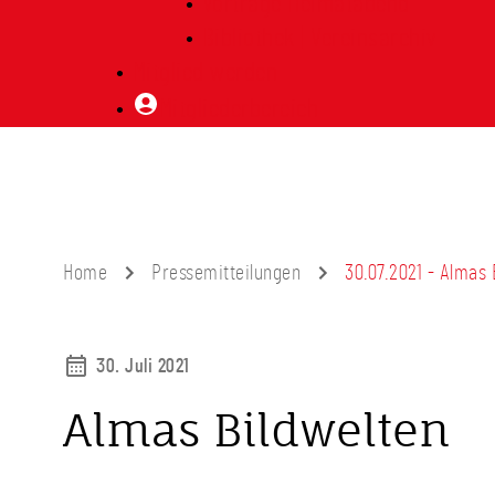
Vorträge Heimatabend
Bibliothek | Vereinsarchiv
Mitglied werden
Mitgliederbereich
Home
Pressemitteilungen
30.07.2021 - Almas 
30. Juli 2021
Almas Bildwelten