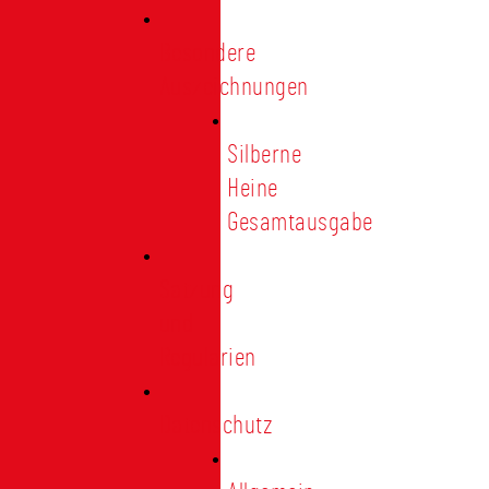
Besondere
Auszeichnungen
Silberne
Heine
Gesamtausgabe
Satzung
und
Regularien
Datenschutz