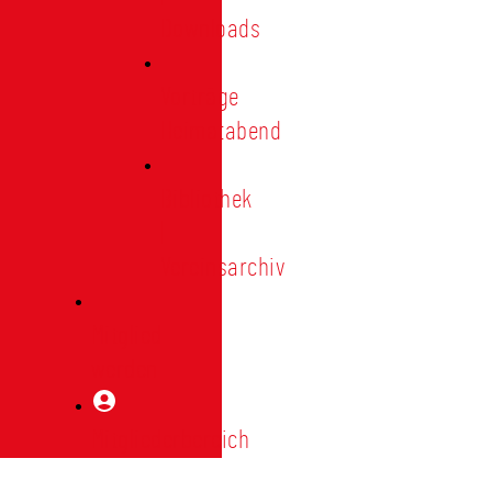
Downloads
Vorträge
Heimatabend
Bibliothek
|
Vereinsarchiv
Mitglied
werden
Mitgliederbereich