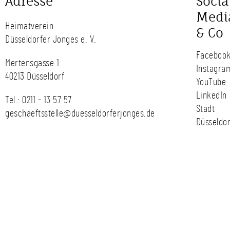
Adresse
Socia
Medi
Heimatverein
& Co
Düsseldorfer Jonges e. V.
Faceboo
Mertensgasse 1
Instagra
40213 Düsseldorf
YouTube
LinkedIn
Tel.:
0211 - 13 57 57
Stadt
geschaeftsstelle@duesseldorferjonges.de
Düsseldor