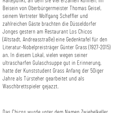
Haltepunkt, an dem sie viel erzählen können: Im
Beisein von Oberbürgermeister Thomas Geisel,
seinem Vertreter Wolfgang Scheffler und
zahlreichen Gäste brachten die Düsseldorfer
Jonges gestern am Restaurant Los Chicos
(Altstadt, Andreasstraße) eine Gedenktafel für den
Literatur-Nobelpreisträger Günter Grass (1927-2015)
an. In diesem Lokal, vielen wegen seiner
ultrascharfen Gulaschsuppe gut in Erinnerung,
hatte der Kunststudent Grass Anfang der 50iger
Jahre als Türsteher gearbeitet und als
Waschbrettspieler gejazzt.
Das Chicos wurde unter dem Namen Zwiebelkeller