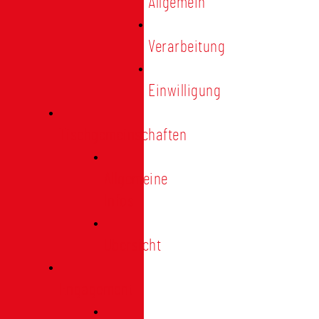
Allgemein
Verarbeitung
Einwilligung
Tischgemeinschaften
Allgemeine
Infos
Übersicht
Engagement