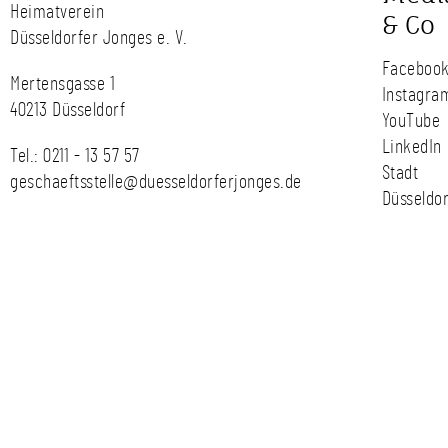
Heimatverein
& Co
Düsseldorfer Jonges e. V.
Faceboo
Mertensgasse 1
Instagra
40213 Düsseldorf
YouTube
LinkedIn
Tel.:
0211 - 13 57 57
Stadt
geschaeftsstelle@duesseldorferjonges.de
Düsseldor