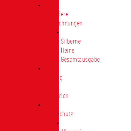
Besondere
Auszeichnungen
Silberne
Heine
Gesamtausgabe
Satzung
und
Regularien
Datenschutz