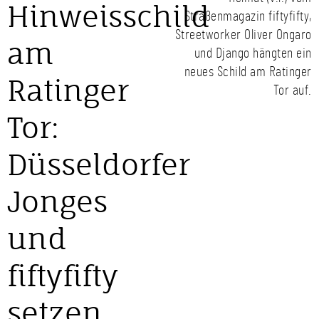
Hinweisschild
Straßenmagazin fiftyfifty,
Streetworker Oliver Ongaro
am
und Django hängten ein
neues Schild am Ratinger
Ratinger
Tor auf.
Tor:
Düsseldorfer
Jonges
und
fiftyfifty
setzen