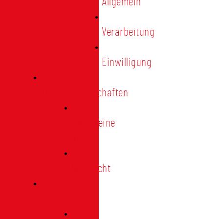
Allgemein
Verarbeitung
Einwilligung
Tischgemeinschaften
Allgemeine
Infos
Übersicht
Engagement