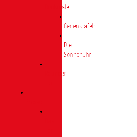
Denkmale
Gedenktafeln
Die
Sonnenuhr
Ratinger
Tor
Presse
Das
Tor