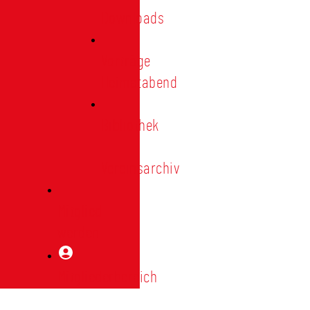
Downloads
Vorträge
Heimatabend
Bibliothek
|
Vereinsarchiv
Mitglied
werden
Mitgliederbereich