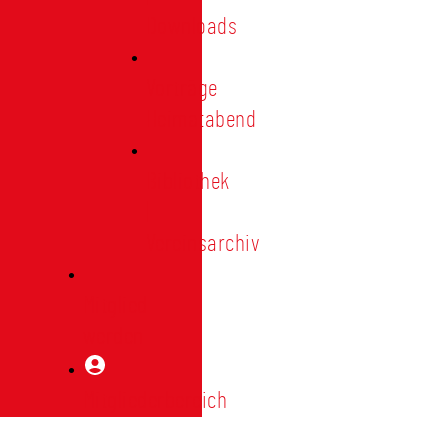
Downloads
Vorträge
Heimatabend
Bibliothek
|
Vereinsarchiv
Mitglied
werden
Mitgliederbereich