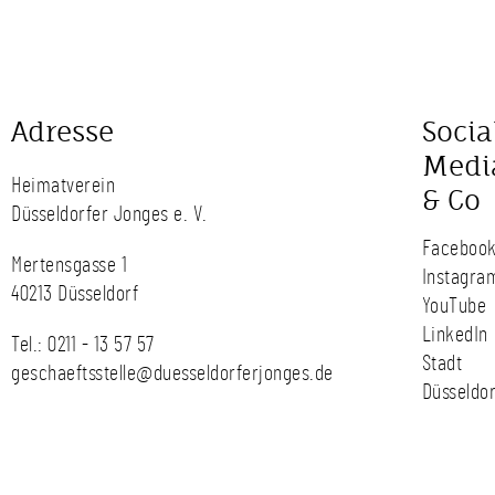
Adresse
Socia
Medi
Heimatverein
& Co
Düsseldorfer Jonges e. V.
Faceboo
Mertensgasse 1
Instagra
40213 Düsseldorf
YouTube
LinkedIn
Tel.:
0211 - 13 57 57
Stadt
geschaeftsstelle@duesseldorferjonges.de
Düsseldor