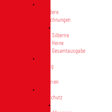
Besondere
Auszeichnungen
Silberne
Heine
Gesamtausgabe
Satzung
und
Regularien
Datenschutz