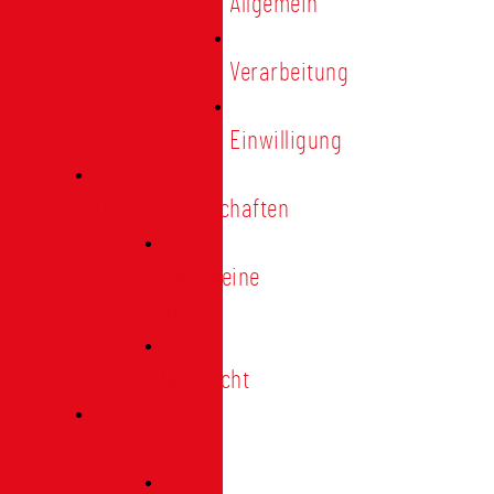
Allgemein
Verarbeitung
Einwilligung
Tischgemeinschaften
Allgemeine
Infos
Übersicht
Engagement