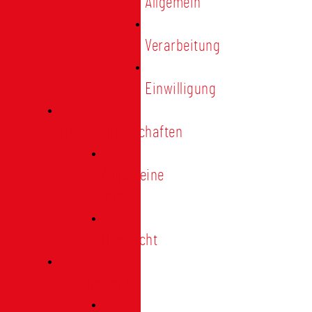
Allgemein
Verarbeitung
Einwilligung
Tischgemeinschaften
Allgemeine
Infos
Übersicht
Engagement