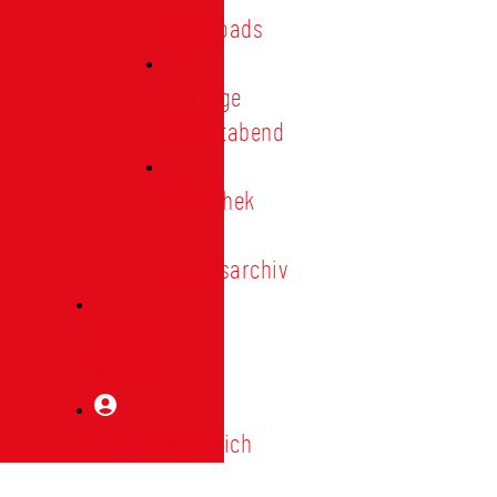
Downloads
Vorträge
Heimatabend
Bibliothek
|
Vereinsarchiv
Mitglied
werden
Mitgliederbereich