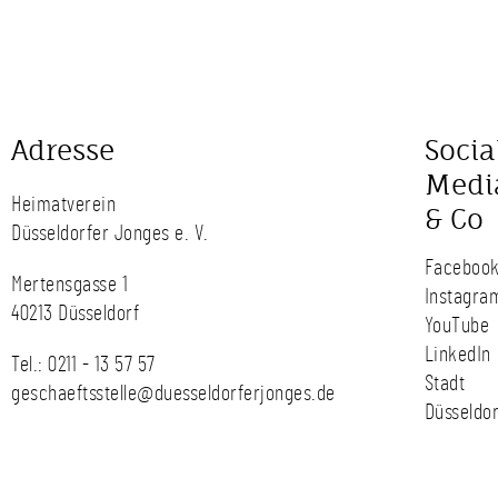
Adresse
Socia
Medi
Heimatverein
& Co
Düsseldorfer Jonges e. V.
Faceboo
Mertensgasse 1
Instagra
40213 Düsseldorf
YouTube
LinkedIn
Tel.:
0211 - 13 57 57
Stadt
geschaeftsstelle@duesseldorferjonges.de
Düsseldor