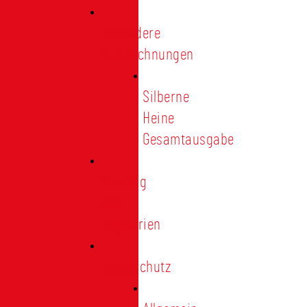
Besondere
Auszeichnungen
Silberne
Heine
Gesamtausgabe
Satzung
und
Regularien
Datenschutz