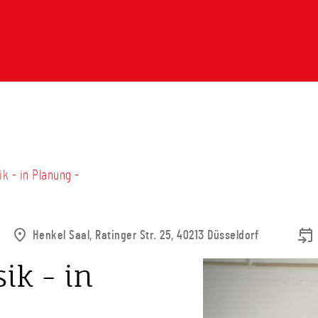
ik - in Planung -
Henkel Saal, Ratinger Str. 25, 40213 Düsseldorf
ik - in