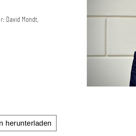
or: David Mondt,
n herunterladen