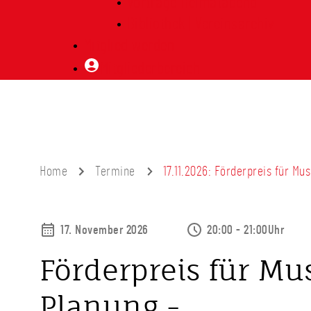
Vorträge Heimatabend
Bibliothek | Vereinsarchiv
Mitglied werden
Mitgliederbereich
Home
Termine
17.11.2026: Förderpreis für Mus
17. November 2026
20:00 - 21:00Uhr
Förderpreis für Mus
Planung -