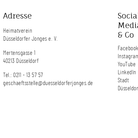
Adresse
Socia
Medi
Heimatverein
& Co
Düsseldorfer Jonges e. V.
Faceboo
Mertensgasse 1
Instagra
40213 Düsseldorf
YouTube
LinkedIn
Tel.:
0211 - 13 57 57
Stadt
geschaeftsstelle@duesseldorferjonges.de
Düsseldor