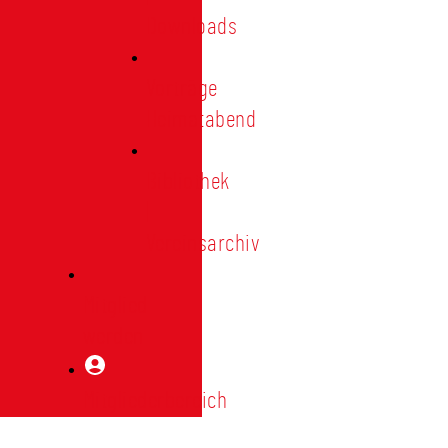
Downloads
Vorträge
Heimatabend
Bibliothek
|
Vereinsarchiv
Mitglied
werden
Mitgliederbereich