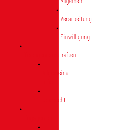
Allgemein
Verarbeitung
Einwilligung
Tischgemeinschaften
Allgemeine
Infos
Übersicht
Engagement