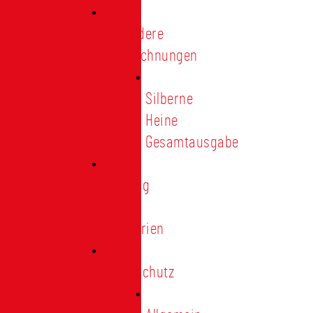
Besondere
Auszeichnungen
Silberne
Heine
Gesamtausgabe
Satzung
und
Regularien
Datenschutz