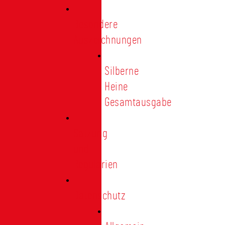
Besondere
Auszeichnungen
Silberne
Heine
Gesamtausgabe
Satzung
und
Regularien
Datenschutz