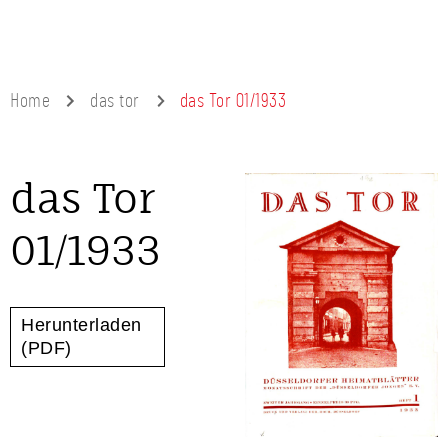
Home
das tor
das Tor 01/1933
das Tor
01/1933
Herunterladen
(PDF)