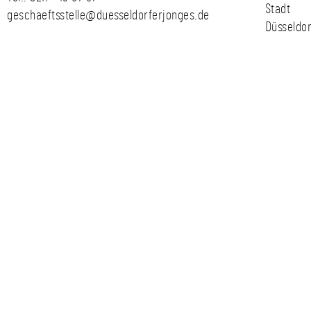
Stadt
geschaeftsstelle@duesseldorferjonges.de
Düsseldor