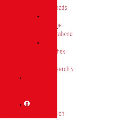
Downloads
Vorträge
Heimatabend
Bibliothek
|
Vereinsarchiv
Mitglied
werden
Mitgliederbereich