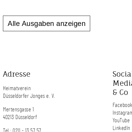
Alle Ausgaben anzeigen
Adresse
Socia
Medi
Heimatverein
& Co
Düsseldorfer Jonges e. V.
Faceboo
Mertensgasse 1
Instagra
40213 Düsseldorf
YouTube
LinkedIn
Tel.:
0211 - 13 57 57