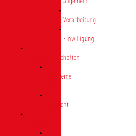
Allgemein
Verarbeitung
Einwilligung
Tischgemeinschaften
Allgemeine
Infos
Übersicht
Engagement