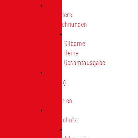
Besondere
Auszeichnungen
Silberne
Heine
Gesamtausgabe
Satzung
und
Regularien
Datenschutz