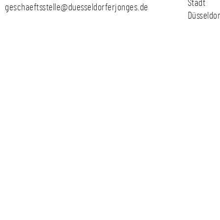
Stadt
geschaeftsstelle@duesseldorferjonges.de
Düsseldor