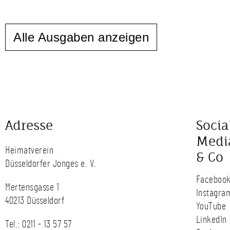
Alle Ausgaben anzeigen
Adresse
Socia
Medi
Heimatverein
& Co
Düsseldorfer Jonges e. V.
Faceboo
Mertensgasse 1
Instagra
40213 Düsseldorf
YouTube
LinkedIn
Tel.:
0211 - 13 57 57