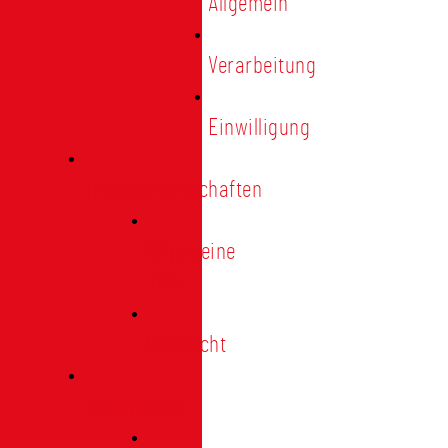
Allgemein
Verarbeitung
Einwilligung
Tischgemeinschaften
Allgemeine
Infos
Übersicht
Engagement