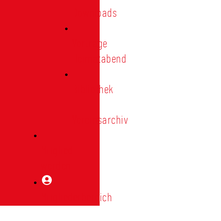
Downloads
Vorträge
Heimatabend
Bibliothek
|
Vereinsarchiv
Mitglied
werden
Mitgliederbereich