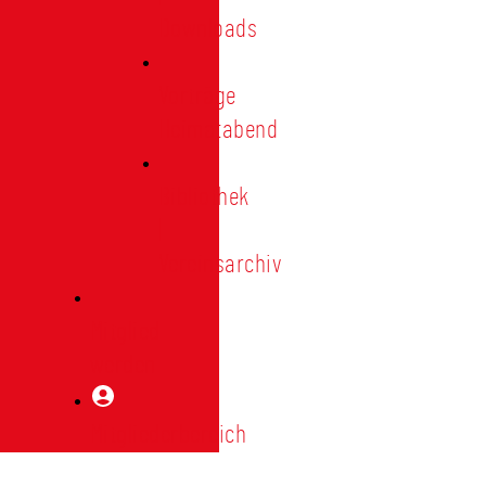
Downloads
Vorträge
Heimatabend
Bibliothek
|
Vereinsarchiv
Mitglied
werden
Mitgliederbereich