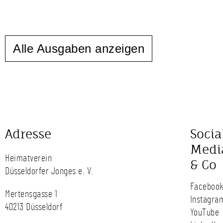
Alle Ausgaben anzeigen
Adresse
Socia
Medi
Heimatverein
& Co
Düsseldorfer Jonges e. V.
Faceboo
Mertensgasse 1
Instagra
40213 Düsseldorf
YouTube