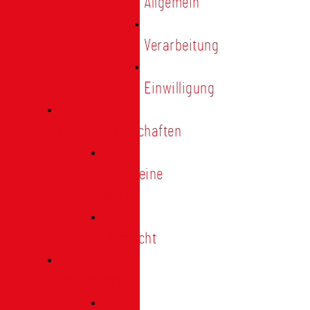
Allgemein
Verarbeitung
Einwilligung
Tischgemeinschaften
Allgemeine
Infos
Übersicht
Engagement