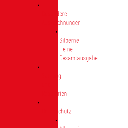
Besondere
Auszeichnungen
Silberne
Heine
Gesamtausgabe
Satzung
und
Regularien
Datenschutz