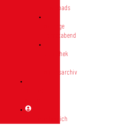
Downloads
Vorträge
Heimatabend
Bibliothek
|
Vereinsarchiv
Mitglied
werden
Mitgliederbereich