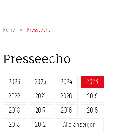
Home
Presseecho
Presseecho
2026
2025
2024
2023
2022
2021
2020
2019
2018
2017
2016
2015
2013
2012
Alle anzeigen