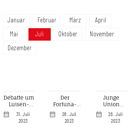
Januar
Februar
März
April
Mai
Juli
Oktober
November
Dezember
Debatte um
Der
Junge
Luisen-
Fortuna-
Union
Gymnasium:
Zweitliga-
Düsseldorf
31. Juli
28. Juli
26. Juli
Nutzung
Tipp
kritisiert
2023
2023
2023
als
Pläne der