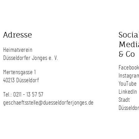
Adresse
Socia
Medi
Heimatverein
& Co
Düsseldorfer Jonges e. V.
Faceboo
Mertensgasse 1
Instagra
40213 Düsseldorf
YouTube
LinkedIn
Tel.:
0211 - 13 57 57
Stadt
geschaeftsstelle@duesseldorferjonges.de
Düsseldor