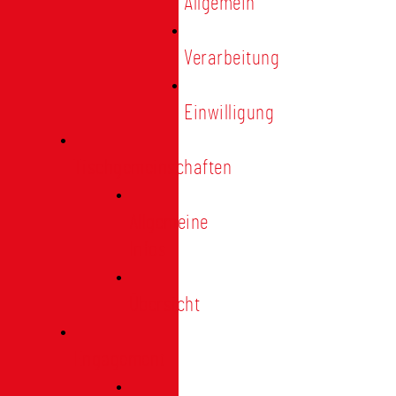
Allgemein
Verarbeitung
Einwilligung
Tischgemeinschaften
Allgemeine
Infos
Übersicht
Engagement