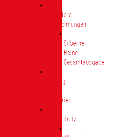
Besondere
Auszeichnungen
Silberne
Heine
Gesamtausgabe
Satzung
und
Regularien
Datenschutz