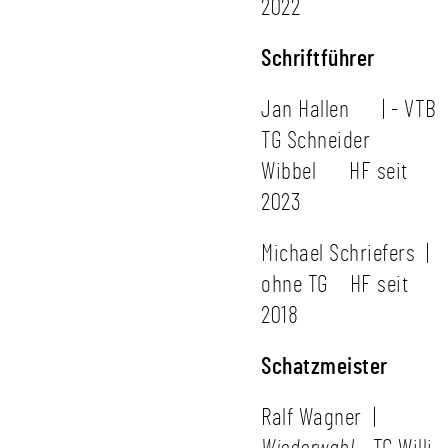
2022
Schriftführer
Jan Hallen | - VTB
TG Schneider
Wibbel HF seit
2023
Michael Schriefers |
ohne TG HF seit
2018
Schatzmeister
Ralf Wagner |