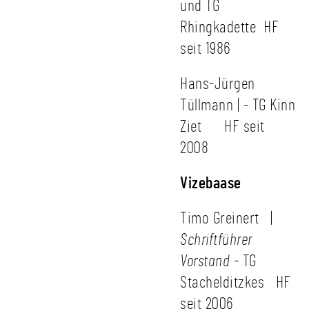
und TG
Rhingkadette HF
seit 1986
Hans-Jürgen
Tüllmann | - TG Kinn
Ziet HF seit
2008
Vizebaase
Timo Greinert |
Schriftführer
Vorstand -
TG
Stachelditzkes HF
seit 2006