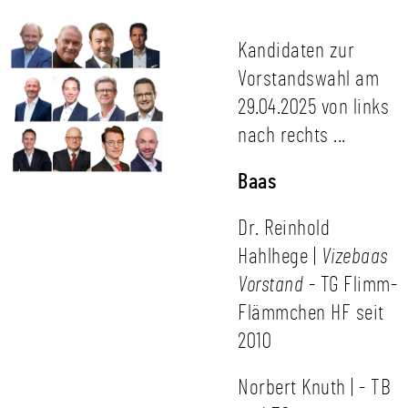
Kandidaten zur
Vorstandswahl am
29.04.2025 von links
nach rechts ...
Baas
Dr. Reinhold
Hahlhege |
Vizebaas
Vorstand
- TG Flimm-
Flämmchen HF seit
2010
Norbert Knuth | - TB