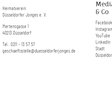
Medi
Heimatverein
& Co
Düsseldorfer Jonges e. V.
Faceboo
Mertensgasse 1
Instagra
40213 Düsseldorf
YouTube
LinkedIn
Tel.:
0211 - 13 57 57
Stadt
geschaeftsstelle@duesseldorferjonges.de
Düsseldor