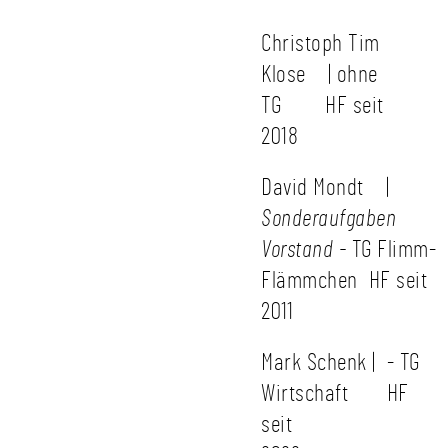
Christoph Tim
Klose | ohne
TG HF seit
2018
David Mondt |
Sonderaufgaben
Vorstand
-
TG Flimm-
Flämmchen HF seit
2011
Mark Schenk | - TG
Wirtschaft HF
seit