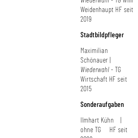
Wiederwahl
- TG Willi
Weidenhaupt HF seit
2019
Stadtbildpfleger
Maximilian
Schönauer |
Wiederwahl
- TG
Wirtschaft HF seit
2015
Sonderaufgaben
Ilmhart Kühn |
ohne TG HF seit