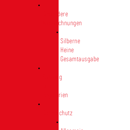
Besondere
Auszeichnungen
Silberne
Heine
Gesamtausgabe
Satzung
und
Regularien
Datenschutz