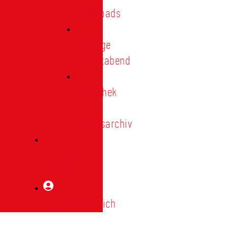
Downloads
Vorträge
Heimatabend
Bibliothek
|
Vereinsarchiv
Mitglied
werden
Mitgliederbereich