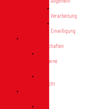
Allgemein
Verarbeitung
Einwilligung
Tischgemeinschaften
Allgemeine
Infos
Übersicht
Engagement