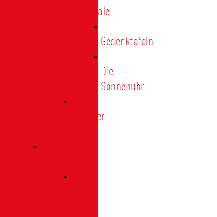
Denkmale
Gedenktafeln
Die
Sonnenuhr
Ratinger
Tor
Presse
Das
Tor