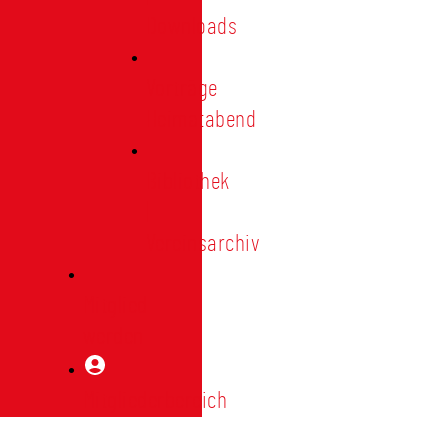
Downloads
Vorträge
Heimatabend
Bibliothek
|
Vereinsarchiv
Mitglied
werden
Mitgliederbereich