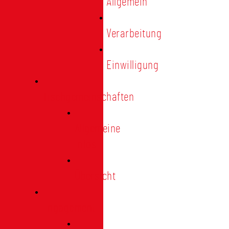
Allgemein
Verarbeitung
Einwilligung
Tischgemeinschaften
Allgemeine
Infos
Übersicht
Engagement