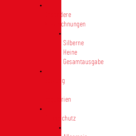
Besondere
Auszeichnungen
Silberne
Heine
Gesamtausgabe
Satzung
und
Regularien
Datenschutz