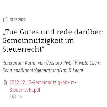
13.12.2022
„Tue Gutes und rede darüber:
Gemeinnützigkeit im
Steuerrecht"
Referentin: Kat­rin von Quis­torp PwC | Private Client
Solutions/Nachfolgeberatung/Tax & Legal
2022_12_13-Gemeinnützigkeit-im-
Steuerrecht.pdf
2.63 Mb