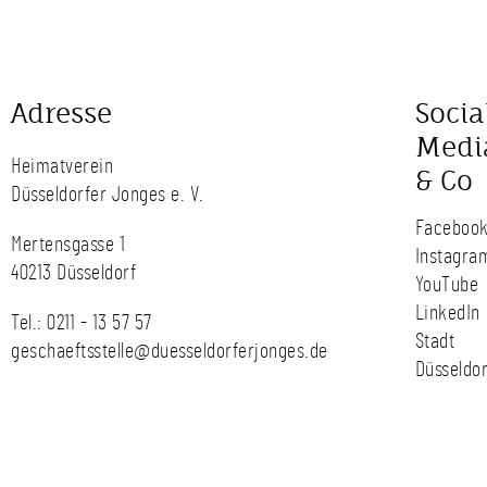
Adresse
Socia
Medi
Heimatverein
& Co
Düsseldorfer Jonges e. V.
Faceboo
Mertensgasse 1
Instagra
40213 Düsseldorf
YouTube
LinkedIn
Tel.:
0211 - 13 57 57
Stadt
geschaeftsstelle@duesseldorferjonges.de
Düsseldor