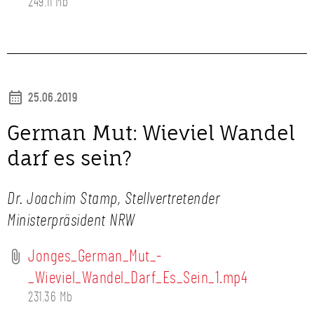
249.11 Mb
25.06.2019
German Mut: Wieviel Wandel
darf es sein?
Dr. Joachim Stamp, Stellvertretender
Ministerpräsident NRW
Jonges_German_Mut_-
_Wieviel_Wandel_Darf_Es_Sein_1.mp4
231.36 Mb