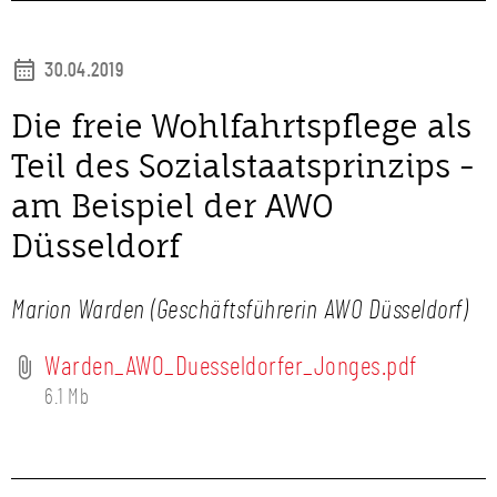
30.04.2019
Die freie Wohlfahrtspflege als
Teil des Sozialstaatsprinzips -
am Beispiel der AWO
Düsseldorf
Marion Warden (Geschäftsführerin AWO Düsseldorf)
Warden_AWO_Duesseldorfer_Jonges.pdf
6.1 Mb