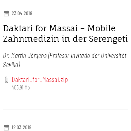
23.04.2019
Daktari for Massai – Mobile
Zahnmedizin in der Serengeti
Dr. Martin Jörgens (Profesor Invitado der Universität
Sevilla)
Daktari_for_Massai.zip
405.91 Mb
12.03.2019