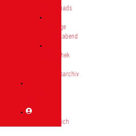
Downloads
Vorträge
Heimatabend
Bibliothek
|
Vereinsarchiv
Mitglied
werden
Mitgliederbereich