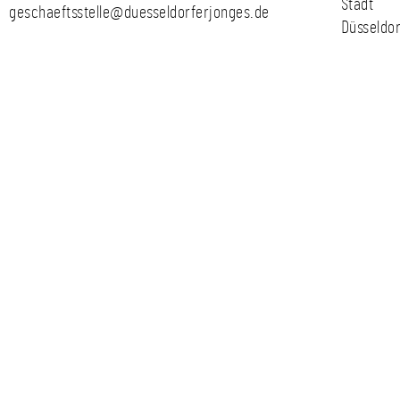
Stadt
geschaeftsstelle@duesseldorferjonges.de
Düsseldor