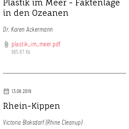
Plastik im Meer - Faktenlage
in den Ozeanen
Dr. Karen Ackermann
plastik_im_meer.pdf
965.87 Kb
13.08.2019
Rhein-Kippen
Victoria Bloksdorf (Rhine Cleanup)