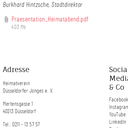
Burkhard Hintzsche, Stadtdirektor
Praesentation_Heimatabend.pdf
4.03 Mb
Adresse
Socia
Medi
Heimatverein
& Co
Düsseldorfer Jonges e. V.
Faceboo
Mertensgasse 1
Instagra
40213 Düsseldorf
YouTube
LinkedIn
Tel.:
0211 - 13 57 57