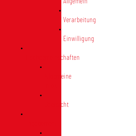
Allgemein
Verarbeitung
Einwilligung
Tischgemeinschaften
Allgemeine
Infos
Übersicht
Engagement