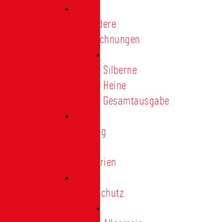
Besondere
Auszeichnungen
Silberne
Heine
Gesamtausgabe
Satzung
und
Regularien
Datenschutz