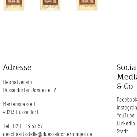
Adresse
Socia
Medi
Heimatverein
& Co
Düsseldorfer Jonges e. V.
Faceboo
Mertensgasse 1
Instagra
40213 Düsseldorf
YouTube
LinkedIn
Tel.:
0211 - 13 57 57
Stadt
geschaeftsstelle@duesseldorferjonges.de