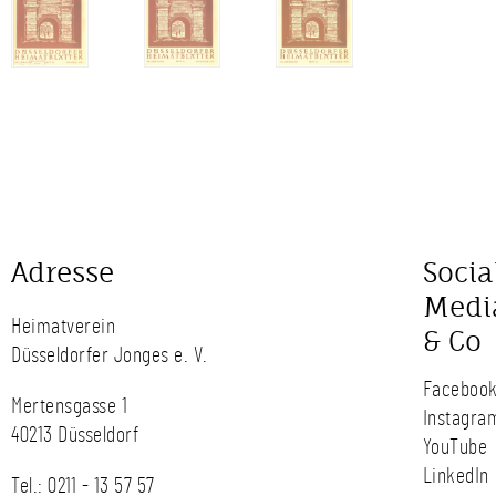
Adresse
Socia
Medi
Heimatverein
& Co
Düsseldorfer Jonges e. V.
Faceboo
Mertensgasse 1
Instagra
40213 Düsseldorf
YouTube
LinkedIn
Tel.:
0211 - 13 57 57