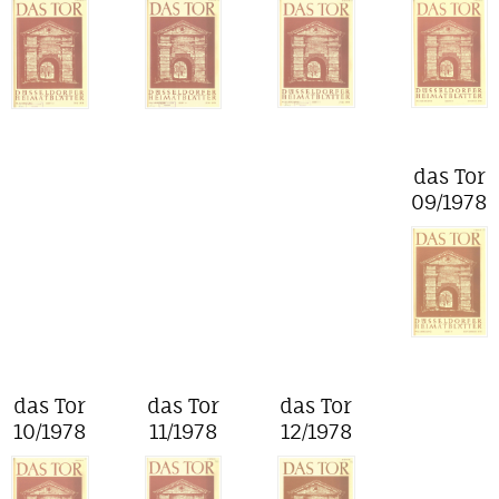
das Tor
09/1978
das Tor
das Tor
das Tor
10/1978
11/1978
12/1978