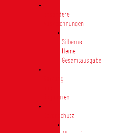
Besondere
Auszeichnungen
Silberne
Heine
Gesamtausgabe
Satzung
und
Regularien
Datenschutz