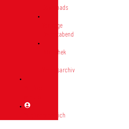
Downloads
Vorträge
Heimatabend
Bibliothek
|
Vereinsarchiv
Mitglied
werden
Mitgliederbereich