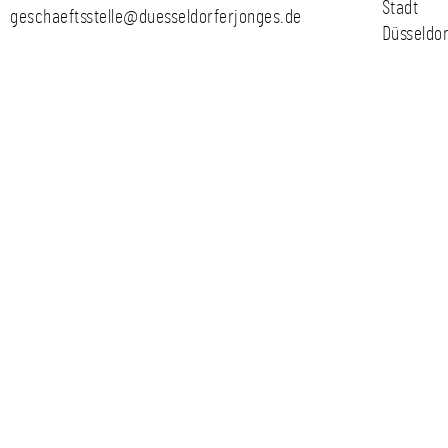
Stadt
geschaeftsstelle@duesseldorferjonges.de
Düsseldor