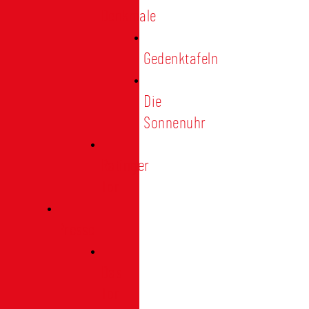
Denkmale
Gedenktafeln
Die
Sonnenuhr
Ratinger
Tor
Presse
Das
Tor