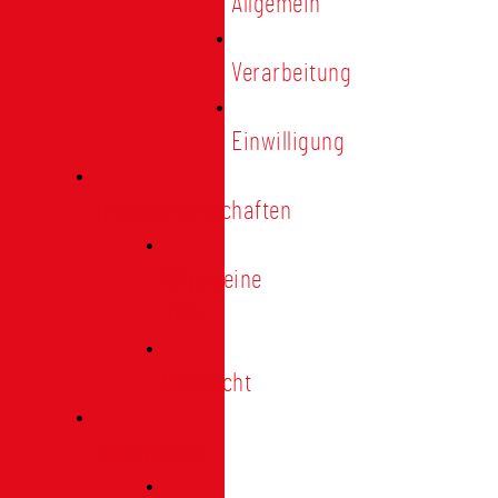
Allgemein
Verarbeitung
Einwilligung
Tischgemeinschaften
Allgemeine
Infos
Übersicht
Engagement