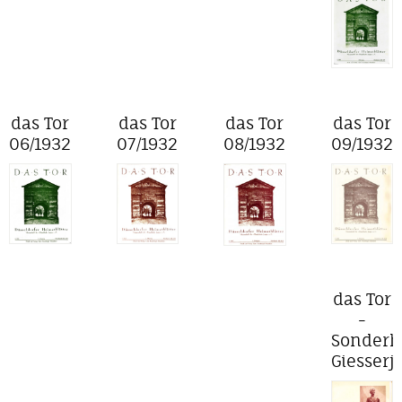
das Tor
das Tor
das Tor
das Tor
06/1932
07/1932
08/1932
09/1932
das Tor
-
Sonderh
Giesserj