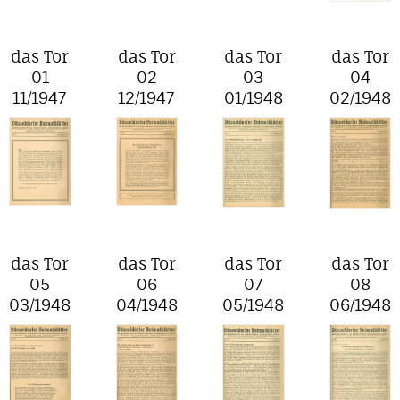
das Tor
das Tor
das Tor
das Tor
01
02
03
04
11/1947
12/1947
01/1948
02/1948
das Tor
das Tor
das Tor
das Tor
05
06
07
08
03/1948
04/1948
05/1948
06/1948