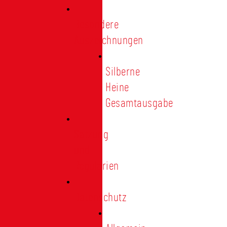
Besondere
Auszeichnungen
Silberne
Heine
Gesamtausgabe
Satzung
und
Regularien
Datenschutz