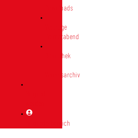
Downloads
Vorträge
Heimatabend
Bibliothek
|
Vereinsarchiv
Mitglied
werden
Mitgliederbereich