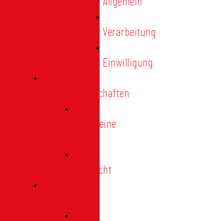
Allgemein
Verarbeitung
Einwilligung
Tischgemeinschaften
Allgemeine
Infos
Übersicht
Engagement