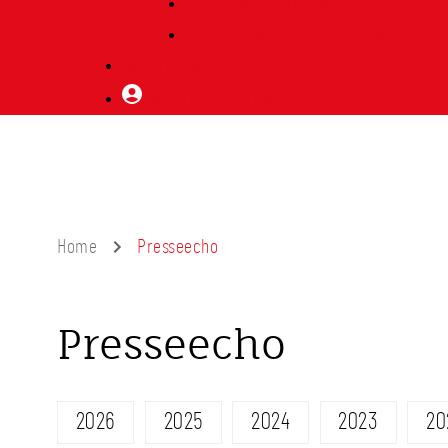
Vorträge Heimatabend
Bibliothek | Vereinsarchiv
Mitglied werden
Mitgliederbereich
Home
Presseecho
Presseecho
2026
2025
2024
2023
20