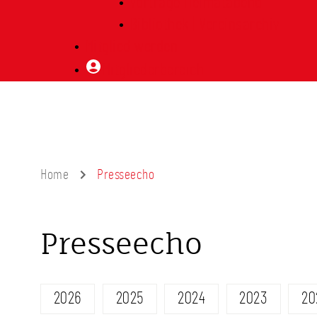
Vorträge Heimatabend
Bibliothek | Vereinsarchiv
Mitglied werden
Mitgliederbereich
Home
Presseecho
Presseecho
2026
2025
2024
2023
20