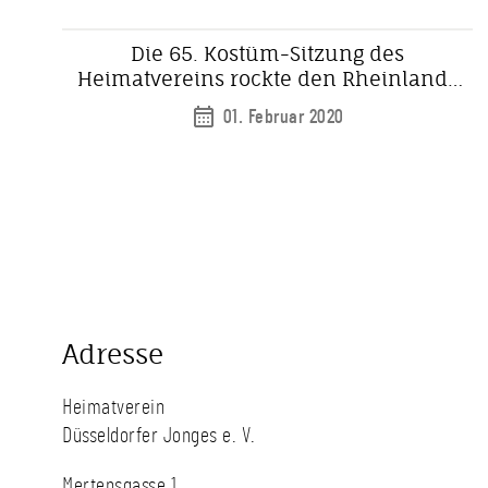
Die 65. Kostüm-Sitzung des
Heimatvereins rockte den Rheinland-
Saal im Hilton
01. Februar 2020
Adresse
Heimatverein
Düsseldorfer Jonges e. V.
Mertensgasse 1