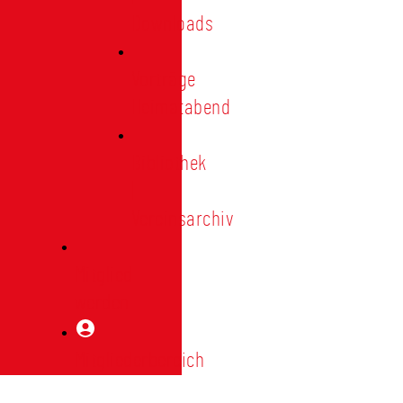
Downloads
Vorträge
Heimatabend
Bibliothek
|
Vereinsarchiv
Mitglied
werden
Mitgliederbereich