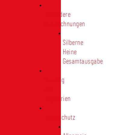
Besondere
Auszeichnungen
Silberne
Heine
Gesamtausgabe
Satzung
und
Regularien
Datenschutz