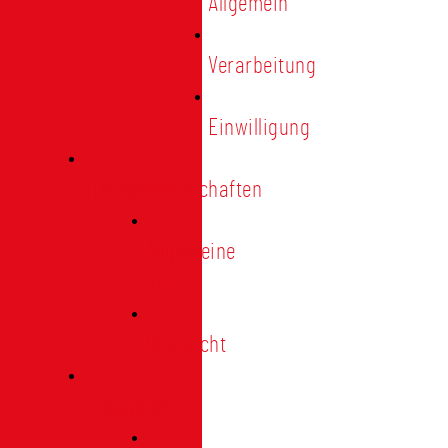
Allgemein
Verarbeitung
Einwilligung
Tischgemeinschaften
Allgemeine
Infos
Übersicht
Engagement