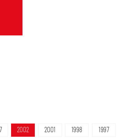
7
2002
2001
1998
1997