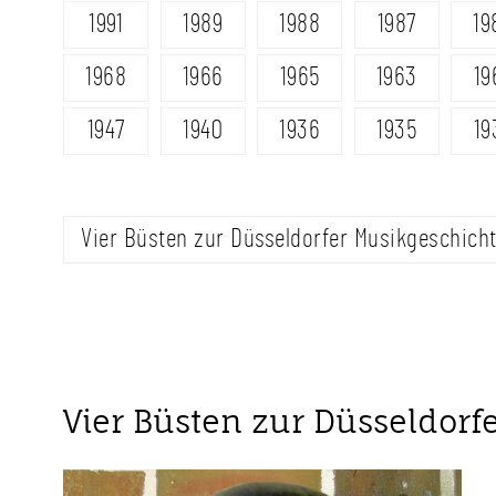
1991
1989
1988
1987
19
1968
1966
1965
1963
19
1947
1940
1936
1935
19
Vier Büsten zur Düsseldorfer Musikgeschich
Vier Büsten zur Düsseldorf