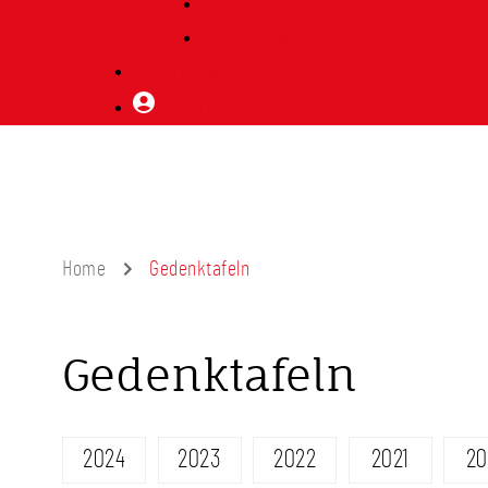
Vorträge Heimatabend
Bibliothek | Vereinsarchiv
Mitglied werden
Mitgliederbereich
Home
Gedenktafeln
Gedenktafeln
2024
2023
2022
2021
20