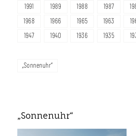
1991
1989
1988
1987
19
1968
1966
1965
1963
19
1947
1940
1936
1935
19
„Sonnenuhr“
„Sonnenuhr“