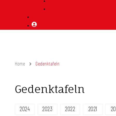
Vorträge Heimatabend
Bibliothek | Vereinsarchiv
Mitglied werden
Mitgliederbereich
Home
Gedenktafeln
Gedenktafeln
2024
2023
2022
2021
20